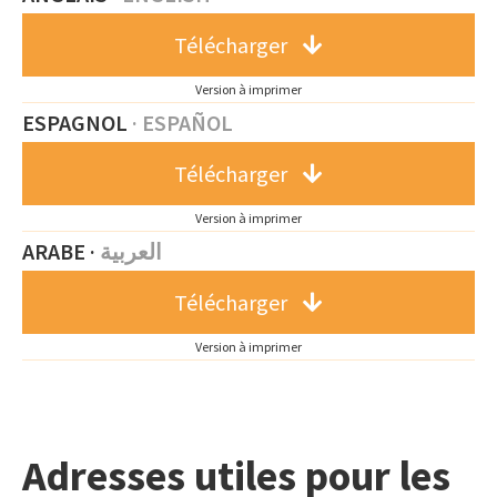
Télécharger
Version à imprimer
ESPAGNOL
·
ESPA
Ñ
OL
Télécharger
Version à imprimer
ARABE ·
العربية
Télécharger
Version à imprimer
Adresses utiles pour les