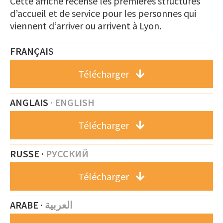
Cette affiche recense les premières structures
d’accueil et de service pour les personnes qui
viennent d’arriver ou arrivent à Lyon.
FRANÇAIS
Télécharger
ANGLAIS
·
ENGLISH
Télécharger
RUSSE ·
РУССКИЙ
Télécharger
ARABE ·
العربية