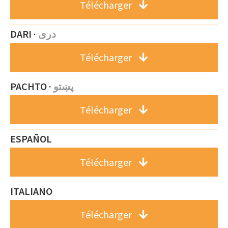
Télécharger
DARI ·
دری
Télécharger
PACHTO ·
پښتو
Télécharger
ESPAÑOL
Télécharger
ITALIANO
Télécharger