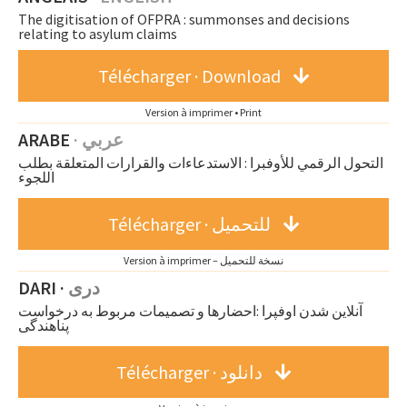
The digitisation of OFPRA : summonses and decisions
relating to asylum claims
Télécharger · Download
Version à imprimer • Print
ARABE
· عربي
التحول الرقمي للأوفبرا : الاستدعاءات والقرارات المتعلقة بطلب
اللجوء
Télécharger · للتحميل
Version à imprimer – نسخة للتحميل
DARI ·
دری
‬پناهندگی
Télécharger · دانلود