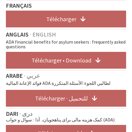
FRANÇAIS
Télécharger
ANGLAIS
· ENGLISH
ADA financial benefits for asylum seekers : frequently asked
questions
Télécharger • Download
ARABE
· عربي
فوائد الإعانة المالية ADA لطالبي اللجوء: الأسئلة المتكررة
Télécharger · للتحميل
DARI
· دری
کمک هزینه مالی برای پناهجویان، آدا : سوال و جواب (ADA)