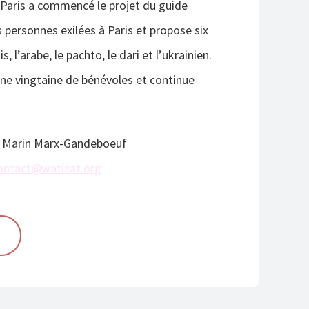
 Paris a commencé le projet du guide
 personnes exilées à Paris et propose six
is, l’arabe, le pachto, le dari et l’ukrainien.
ne vingtaine de bénévoles et continue
: Marin Marx-Gandeboeuf
ontact@watizat.org