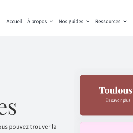
Accueil
À propos
Nos guides
Ressources
Toulous
es
En savoir plus
ous pouvez trouver la