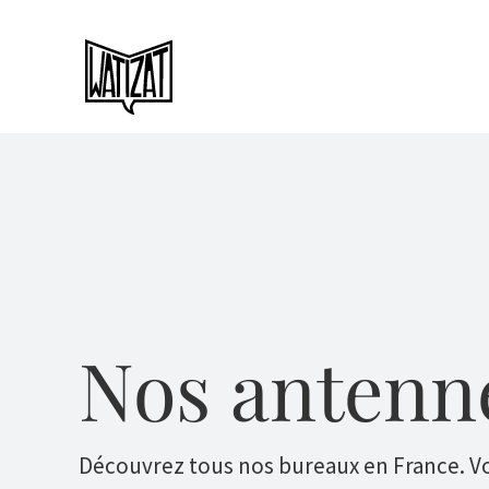
Passer
au
contenu
Nos antenn
Découvrez tous nos bureaux en France. V