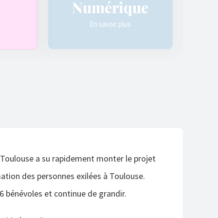
Numérique
En savoir plus
 Toulouse a su rapidement monter le projet
mation des personnes exilées à Toulouse.
 bénévoles et continue de grandir.