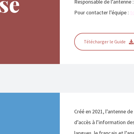
se
Responsable de l’antenne :
Pour contacter l’équipe :
t
Télécharger le Guide
Créé en 2021, l’antenne de 
d’accès à l’information de
langues, le français et l’a