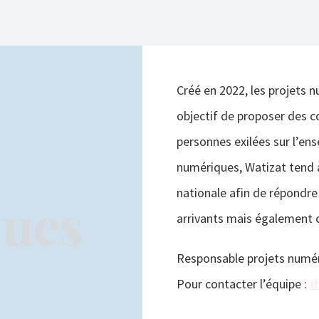
Créé en 2022, les projets n
objectif de proposer des c
personnes exilées sur l’ens
numériques, Watizat tend 
nationale afin de répondr
ues
arrivants mais également 
Responsable projets numér
Pour contacter l’équipe :
t