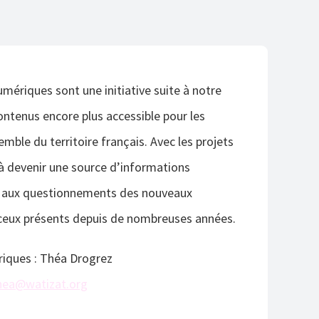
umériques sont une initiative suite à notre
ontenus encore plus accessible pour les
emble du territoire français. Avec les projets
à devenir une source d’informations
e aux questionnements des nouveaux
ceux présents depuis de nombreuses années.
iques : Théa Drogrez
hea@watizat.org