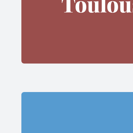
Toulou