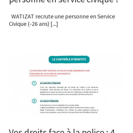
WATIZAT recrute une personne en Service
Civique (-26 ans) [...]
Vos droits face à la police : 4