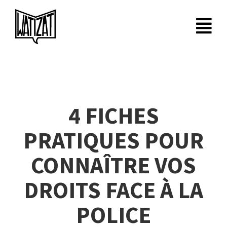
Passer
au
contenu
4 FICHES
PRATIQUES POUR
CONNAÎTRE VOS
DROITS FACE À LA
POLICE