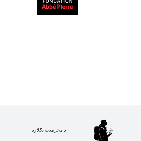
د محرمیت تګلاره